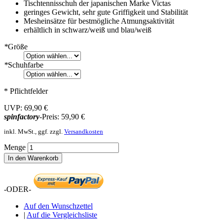
Tischtennisschuh der japanischen Marke Victas
geringes Gewicht, sehr gute Griffigkeit und Stabilität
Mesheinsätze für bestmögliche Atmungsaktivität
erhältlich in schwarz/weiß und blau/weiß
*
Größe
*
Schuhfarbe
* Pflichtfelder
UVP:
69,90 €
spinfactory
-Preis:
59,90 €
inkl. MwSt., ggf. zzgl.
Versandkosten
Menge
In den Warenkorb
-ODER-
Auf den Wunschzettel
|
Auf die Vergleichsliste