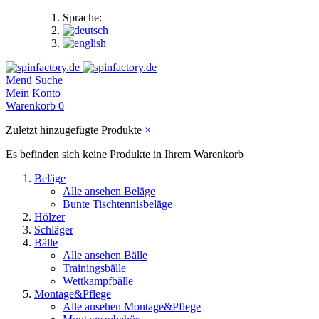
Sprache:
Menü
Suche
Mein Konto
Warenkorb
0
Zuletzt hinzugefügte Produkte
×
Es befinden sich keine Produkte in Ihrem Warenkorb
Beläge
Alle ansehen Beläge
Bunte Tischtennisbeläge
Hölzer
Schläger
Bälle
Alle ansehen Bälle
Trainingsbälle
Wettkampfbälle
Montage&Pflege
Alle ansehen Montage&Pflege