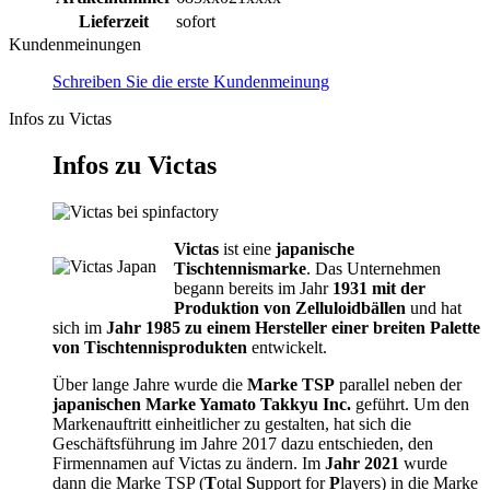
Lieferzeit
sofort
Kundenmeinungen
Schreiben Sie die erste Kundenmeinung
Infos zu Victas
Infos zu Victas
Victas
ist eine
japanische
Tischtennismarke
. Das Unternehmen
begann bereits im Jahr
1931 mit der
Produktion von Zelluloidbällen
und hat
sich im
Jahr 1985 zu einem Hersteller einer breiten Palette
von Tischtennisprodukten
entwickelt.
Über lange Jahre wurde die
Marke TSP
parallel neben der
japanischen Marke Yamato Takkyu Inc.
geführt. Um den
Markenauftritt einheitlicher zu gestalten, hat sich die
Geschäftsführung im Jahre 2017 dazu entschieden, den
Firmennamen auf Victas zu ändern. Im
Jahr 2021
wurde
dann die Marke TSP (
T
otal
S
upport for
P
layers) in die Marke