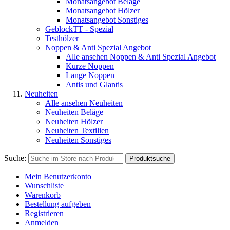
Monatsangebot Beläge
Monatsangebot Hölzer
Monatsangebot Sonstiges
GeblockTT - Spezial
Testhölzer
Noppen & Anti Spezial Angebot
Alle ansehen Noppen & Anti Spezial Angebot
Kurze Noppen
Lange Noppen
Antis und Glantis
Neuheiten
Alle ansehen Neuheiten
Neuheiten Beläge
Neuheiten Hölzer
Neuheiten Textilien
Neuheiten Sonstiges
Suche:
Produktsuche
Mein Benutzerkonto
Wunschliste
Warenkorb
Bestellung aufgeben
Registrieren
Anmelden