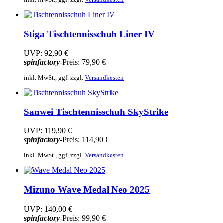
Stiga
Tischtennisschuh Liner IV
UVP:
92,90 €
spinfactory
-Preis:
79,90 €
inkl. MwSt., ggf. zzgl.
Versandkosten
Sanwei
Tischtennisschuh SkyStrike
UVP:
119,90 €
spinfactory
-Preis:
114,90 €
inkl. MwSt., ggf. zzgl.
Versandkosten
Mizuno
Wave Medal Neo 2025
UVP:
140,00 €
spinfactory
-Preis:
99,90 €