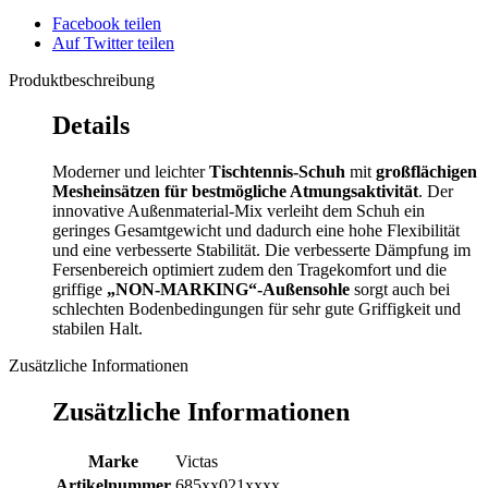
Facebook teilen
Auf Twitter teilen
Produktbeschreibung
Details
Moderner und leichter
Tischtennis-Schuh
mit
großflächigen
Mesheinsätzen für bestmögliche Atmungsaktivität
. Der
innovative Außenmaterial-Mix verleiht dem Schuh ein
geringes Gesamtgewicht und dadurch eine hohe Flexibilität
und eine verbesserte Stabilität. Die verbesserte Dämpfung im
Fersenbereich optimiert zudem den Tragekomfort und die
griffige
„NON-MARKING“-Außensohle
sorgt auch bei
schlechten Bodenbedingungen für sehr gute Griffigkeit und
stabilen Halt.
Zusätzliche Informationen
Zusätzliche Informationen
Marke
Victas
Artikelnummer
685xx021xxxx