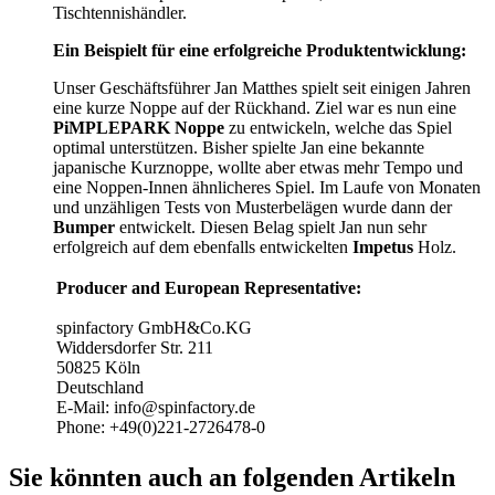
Tischtennishändler.
Ein Beispielt für eine erfolgreiche Produktentwicklung:
Unser Geschäftsführer Jan Matthes spielt seit einigen Jahren
eine kurze Noppe auf der Rückhand. Ziel war es nun eine
PiMPLEPARK Noppe
zu entwickeln, welche das Spiel
optimal unterstützen. Bisher spielte Jan eine bekannte
japanische Kurznoppe, wollte aber etwas mehr Tempo und
eine Noppen-Innen ähnlicheres Spiel. Im Laufe von Monaten
und unzähligen Tests von Musterbelägen wurde dann der
Bumper
entwickelt. Diesen Belag spielt Jan nun sehr
erfolgreich auf dem ebenfalls entwickelten
Impetus
Holz.
Producer and European Representative:
spinfactory GmbH&Co.KG
Widdersdorfer Str. 211
50825 Köln
Deutschland
E-Mail: info@spinfactory.de
Phone: +49(0)221-2726478-0
Sie könnten auch an folgenden Artikeln