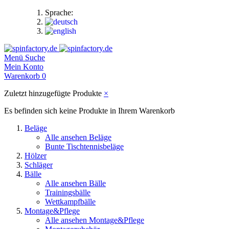
Sprache:
Menü
Suche
Mein Konto
Warenkorb
0
Zuletzt hinzugefügte Produkte
×
Es befinden sich keine Produkte in Ihrem Warenkorb
Beläge
Alle ansehen Beläge
Bunte Tischtennisbeläge
Hölzer
Schläger
Bälle
Alle ansehen Bälle
Trainingsbälle
Wettkampfbälle
Montage&Pflege
Alle ansehen Montage&Pflege