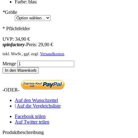
Farbe: blau
*
Größe
* Pflichtfelder
UVP:
34,90 €
spinfactory
-Preis:
29,90 €
inkl. MwSt., ggf. zzgl.
Versandkosten
Menge
In den Warenkorb
-ODER-
Auf den Wunschzettel
|
Auf die Vergleichsliste
Facebook teilen
Auf Twitter teilen
Produktbeschreibung