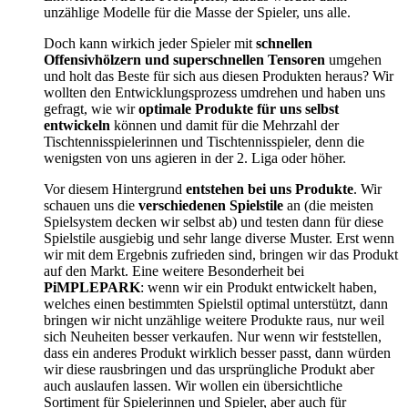
unzählige Modelle für die Masse der Spieler, uns alle.
Doch kann wirkich jeder Spieler mit
schnellen
Offensivhölzern und superschnellen Tensoren
umgehen
und holt das Beste für sich aus diesen Produkten heraus? Wir
wollten den Entwicklungsprozess umdrehen und haben uns
gefragt, wie wir
optimale Produkte für uns selbst
entwickeln
können und damit für die Mehrzahl der
Tischtennisspielerinnen und Tischtennisspieler, denn die
wenigsten von uns agieren in der 2. Liga oder höher.
Vor diesem Hintergrund
entstehen bei uns Produkte
. Wir
schauen uns die
verschiedenen Spielstile
an (die meisten
Spielsystem decken wir selbst ab) und testen dann für diese
Spielstile ausgiebig und sehr lange diverse Muster. Erst wenn
wir mit dem Ergebnis zufrieden sind, bringen wir das Produkt
auf den Markt. Eine weitere Besonderheit bei
PiMPLEPARK
: wenn wir ein Produkt entwickelt haben,
welches einen bestimmten Spielstil optimal unterstützt, dann
bringen wir nicht unzählige weitere Produkte raus, nur weil
sich Neuheiten besser verkaufen. Nur wenn wir feststellen,
dass ein anderes Produkt wirklich besser passt, dann würden
wir diese rausbringen und das ursprüngliche Produkt aber
auch auslaufen lassen. Wir wollen ein übersichtliche
Sortiment für Spielerinnen und Spieler, aber auch für