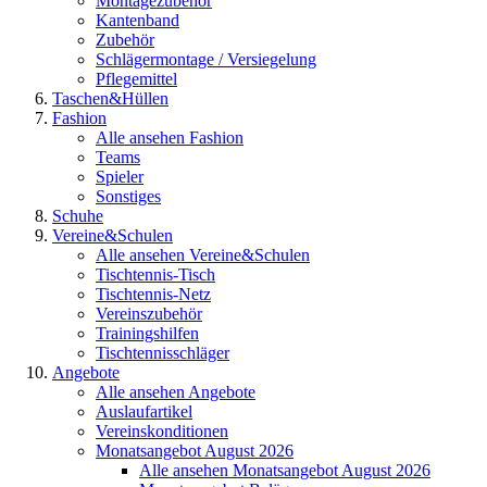
Montagezubehör
Kantenband
Zubehör
Schlägermontage / Versiegelung
Pflegemittel
Taschen&Hüllen
Fashion
Alle ansehen Fashion
Teams
Spieler
Sonstiges
Schuhe
Vereine&Schulen
Alle ansehen Vereine&Schulen
Tischtennis-Tisch
Tischtennis-Netz
Vereinszubehör
Trainingshilfen
Tischtennisschläger
Angebote
Alle ansehen Angebote
Auslaufartikel
Vereinskonditionen
Monatsangebot August 2026
Alle ansehen Monatsangebot August 2026