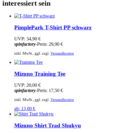
interessiert sein
PimplePark
T-Shirt PP schwarz
UVP:
34,90 €
spinfactory
-Preis:
29,90 €
inkl. MwSt., ggf. zzgl.
Versandkosten
Mizuno
Training Tee
UVP:
20,00 €
spinfactory
-Preis:
17,50 €
inkl. MwSt., ggf. zzgl.
Versandkosten
ab:
13,00 €
Mizuno
Shirt Trad Shukyu