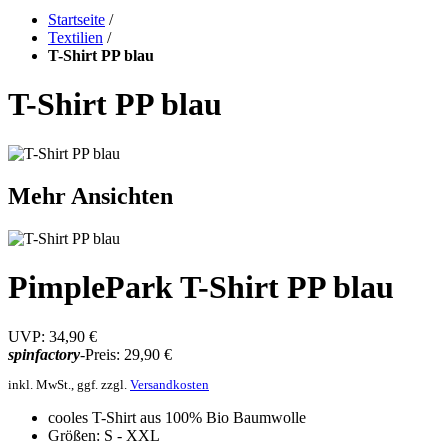
Startseite
/
Textilien
/
T-Shirt PP blau
T-Shirt PP blau
Mehr Ansichten
PimplePark T-Shirt PP blau
UVP:
34,90 €
spinfactory
-Preis:
29,90 €
inkl. MwSt., ggf. zzgl.
Versandkosten
cooles T-Shirt aus 100% Bio Baumwolle
Größen: S - XXL