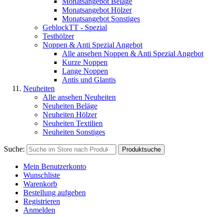
Monatsangebot Beläge
Monatsangebot Hölzer
Monatsangebot Sonstiges
GeblockTT - Spezial
Testhölzer
Noppen & Anti Spezial Angebot
Alle ansehen Noppen & Anti Spezial Angebot
Kurze Noppen
Lange Noppen
Antis und Glantis
Neuheiten
Alle ansehen Neuheiten
Neuheiten Beläge
Neuheiten Hölzer
Neuheiten Textilien
Neuheiten Sonstiges
Suche:
Produktsuche
Mein Benutzerkonto
Wunschliste
Warenkorb
Bestellung aufgeben
Registrieren
Anmelden