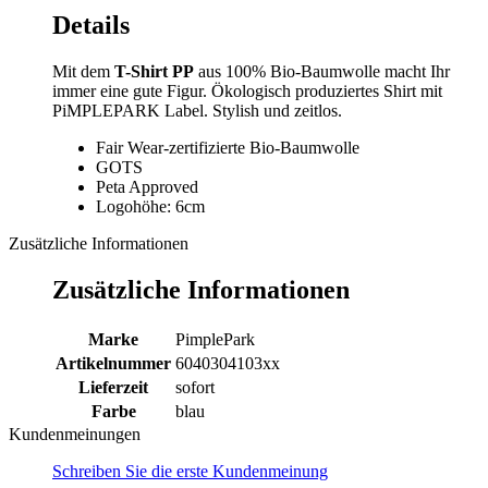
Details
Mit dem
T-Shirt PP
aus 100% Bio-Baumwolle macht Ihr
immer eine gute Figur. Ökologisch produziertes Shirt mit
PiMPLEPARK Label. Stylish und zeitlos.
Fair Wear-zertifizierte Bio-Baumwolle
GOTS
Peta Approved
Logohöhe: 6cm
Zusätzliche Informationen
Zusätzliche Informationen
Marke
PimplePark
Artikelnummer
6040304103xx
Lieferzeit
sofort
Farbe
blau
Kundenmeinungen
Schreiben Sie die erste Kundenmeinung