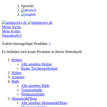
Sprache:
Menü
Suche
Mein Konto
Warenkorb
0
Zuletzt hinzugefügte Produkte
×
Es befinden sich keine Produkte in Ihrem Warenkorb
Beläge
Alle ansehen Beläge
Bunte Tischtennisbeläge
Hölzer
Schläger
Bälle
Alle ansehen Bälle
Trainingsbälle
Wettkampfbälle
Montage&Pflege
Alle ansehen Montage&Pflege