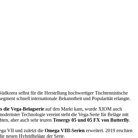
 Südkorea selbst für die Herstellung hochwertiger Tischtennistische
gment schnell internationale Bekanntheit und Popularität erlangte.
ls die Vega-Belagserie
auf den Markt kam, wurde XIOM auch
odernster Technologie vereint steht die Vega-Serie für Beläge mit
bten, aber auch sehr teuren
Tenergy 05 und 05 FX von Butterfly
.
ega VII und zuletzt die
Omega VIII-Serien
erweitert. 2019 erschien
h die neuen Hybridbeläge der Serie.