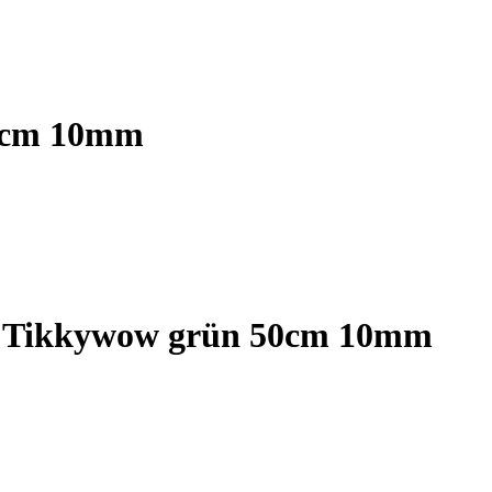
0cm 10mm
 Tikkywow grün 50cm 10mm