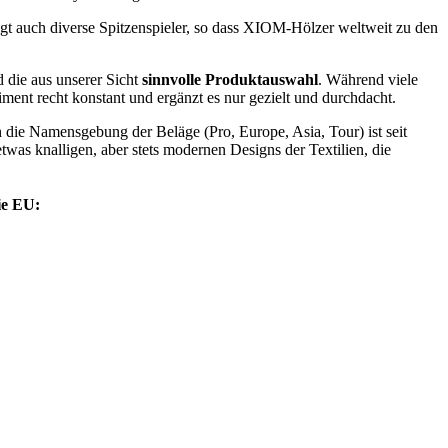
t auch diverse Spitzenspieler, so dass XIOM-Hölzer weltweit zu den
 die aus unserer Sicht
sinnvolle Produktauswahl
. Während viele
ent recht konstant und ergänzt es nur gezielt und durchdacht.
 die Namensgebung der Beläge (Pro, Europe, Asia, Tour) ist seit
twas knalligen, aber stets modernen Designs der Textilien, die
ie EU: