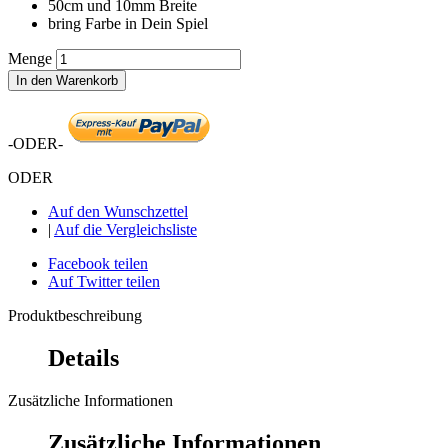
50cm und 10mm Breite
bring Farbe in Dein Spiel
Menge
In den Warenkorb
-ODER-
ODER
Auf den Wunschzettel
|
Auf die Vergleichsliste
Facebook teilen
Auf Twitter teilen
Produktbeschreibung
Details
Zusätzliche Informationen
Zusätzliche Informationen