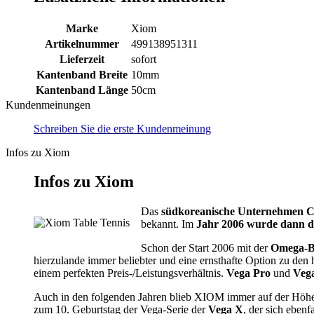
Marke
Xiom
Artikelnummer
499138951311
Lieferzeit
sofort
Kantenband Breite
10mm
Kantenband Länge
50cm
Kundenmeinungen
Schreiben Sie die erste Kundenmeinung
Infos zu Xiom
Infos zu Xiom
Das
südkoreanische Unternehmen 
bekannt. Im
Jahr 2006 wurde dann 
Schon der Start 2006 mit der
Omega-Be
hierzulande immer beliebter und eine ernsthafte Option zu den
einem perfekten Preis-/Leistungsverhältnis.
Vega Pro
und
Veg
Auch in den folgenden Jahren blieb XIOM immer auf der Höh
zum 10. Geburtstag der Vega-Serie der
Vega X
, der sich ebenf