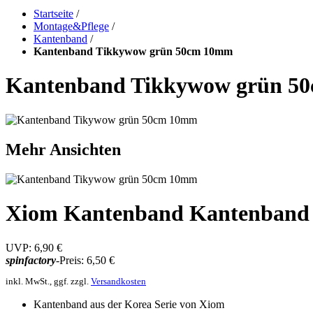
Startseite
/
Montage&Pflege
/
Kantenband
/
Kantenband Tikkywow grün 50cm 10mm
Kantenband Tikkywow grün 5
Mehr Ansichten
Xiom Kantenband Kantenband
UVP:
6,90 €
spinfactory
-Preis:
6,50 €
inkl. MwSt., ggf. zzgl.
Versandkosten
Kantenband aus der Korea Serie von Xiom