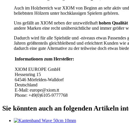
Auch im Holzbereich war XIOM von Beginn an sehr aktiv und a
beliebtsten Hölzern unter hochklassigen Spielern gehören.
Uns gefällt an XIOM neben der unzweifelhaft
hohen Qualität
andere Marken eine recht unübersichtliche und immer größer w
Dadurch wird für alle Spielstile und -niveaus etwas Passendes
Jahren größtenteils gleichbleibend und erleichtert Kunden wie 
dadurch eine gute Alternative zu der teilweise doch etwas biede
Informationen zum Hersteller:
XIOM EUROPE GmbH
Hessenring 15
64546 Mörfelden-Walldorf
Deutschland
E-Mail: europe@xiom.tt
Phone: +49(0)6105-9777768
Sie könnten auch an folgenden Artikeln inte