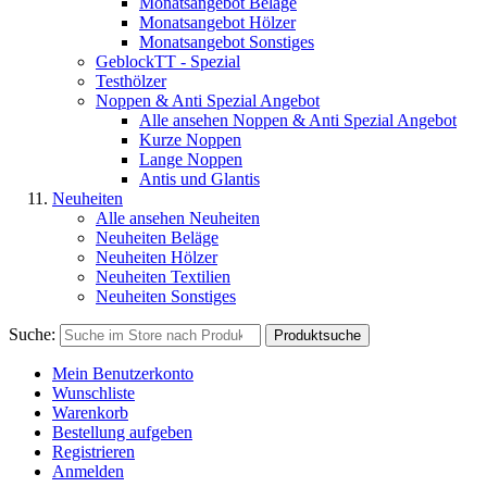
Monatsangebot Beläge
Monatsangebot Hölzer
Monatsangebot Sonstiges
GeblockTT - Spezial
Testhölzer
Noppen & Anti Spezial Angebot
Alle ansehen Noppen & Anti Spezial Angebot
Kurze Noppen
Lange Noppen
Antis und Glantis
Neuheiten
Alle ansehen Neuheiten
Neuheiten Beläge
Neuheiten Hölzer
Neuheiten Textilien
Neuheiten Sonstiges
Suche:
Produktsuche
Mein Benutzerkonto
Wunschliste
Warenkorb
Bestellung aufgeben
Registrieren
Anmelden