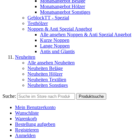
Monatsangebot Beläge
Monatsangebot Hölzer
Monatsangebot Sonstiges
GeblockTT - Spezial
Testhölzer
Noppen & Anti Spezial Angebot
Alle ansehen Noppen & Anti Spezial Angebot
Kurze Noppen
Lange Noppen
Antis und Glantis
Neuheiten
Alle ansehen Neuheiten
Neuheiten Beläge
Neuheiten Hölzer
Neuheiten Textilien
Neuheiten Sonstiges
Suche:
Produktsuche
Mein Benutzerkonto
Wunschliste
Warenkorb
Bestellung aufgeben
Registrieren
Anmelden