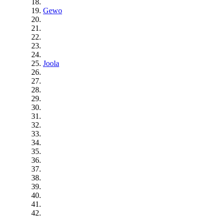
Gewo
Joola