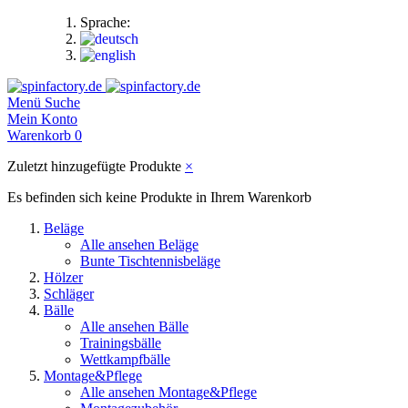
Sprache:
Menü
Suche
Mein Konto
Warenkorb
0
Zuletzt hinzugefügte Produkte
×
Es befinden sich keine Produkte in Ihrem Warenkorb
Beläge
Alle ansehen Beläge
Bunte Tischtennisbeläge
Hölzer
Schläger
Bälle
Alle ansehen Bälle
Trainingsbälle
Wettkampfbälle
Montage&Pflege
Alle ansehen Montage&Pflege