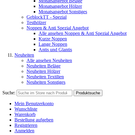
Monatsangebot Beläge
Monatsangebot Hölzer
Monatsangebot Sonstiges
GeblockTT - Spezial
Testhölzer
Noppen & Anti Spezial Angebot
Alle ansehen Noppen & Anti Spezial Angebot
Kurze Noppen
Lange Noppen
Antis und Glantis
Neuheiten
Alle ansehen Neuheiten
Neuheiten Beläge
Neuheiten Hölzer
Neuheiten Textilien
Neuheiten Sonstiges
Suche:
Produktsuche
Mein Benutzerkonto
Wunschliste
Warenkorb
Bestellung aufgeben
Registrieren
Anmelden