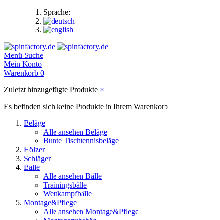
Sprache:
Menü
Suche
Mein Konto
Warenkorb
0
Zuletzt hinzugefügte Produkte
×
Es befinden sich keine Produkte in Ihrem Warenkorb
Beläge
Alle ansehen Beläge
Bunte Tischtennisbeläge
Hölzer
Schläger
Bälle
Alle ansehen Bälle
Trainingsbälle
Wettkampfbälle
Montage&Pflege
Alle ansehen Montage&Pflege