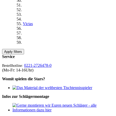
Victas
Apply filters
Service
0221-2726478-0
Bestellhotline:
(Mo-Fr: 14-16Uhr)
Womit spielen die Stars?
Infos zur Schlägermontage