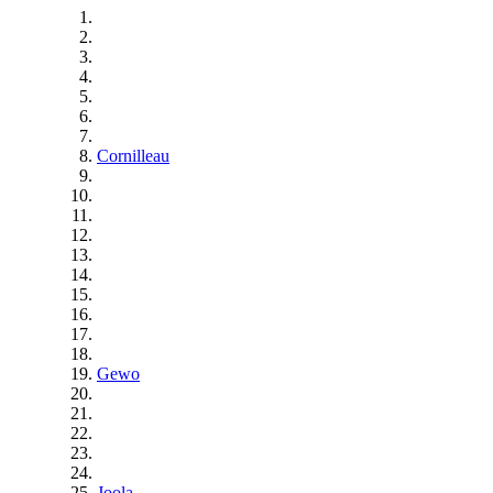
Cornilleau
Gewo
Joola