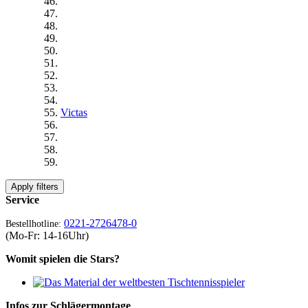
Victas
Apply filters
Service
0221-2726478-0
Bestellhotline:
(Mo-Fr: 14-16Uhr)
Womit spielen die Stars?
Infos zur Schlägermontage