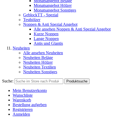
Monatsangebot Beläge
Monatsangebot Hölzer
Monatsangebot Sonstiges
GeblockTT - Spezial
Testhölzer
Noppen & Anti Spezial Angebot
Alle ansehen Noppen & Anti Spezial Angebot
Kurze Noppen
Lange Noppen
Antis und Glantis
Neuheiten
Alle ansehen Neuheiten
Neuheiten Beläge
Neuheiten Hölzer
Neuheiten Textilien
Neuheiten Sonstiges
Suche:
Produktsuche
Mein Benutzerkonto
Wunschliste
Warenkorb
Bestellung aufgeben
Registrieren
Anmelden