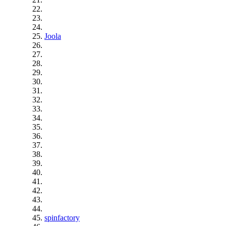
Joola
spinfactory