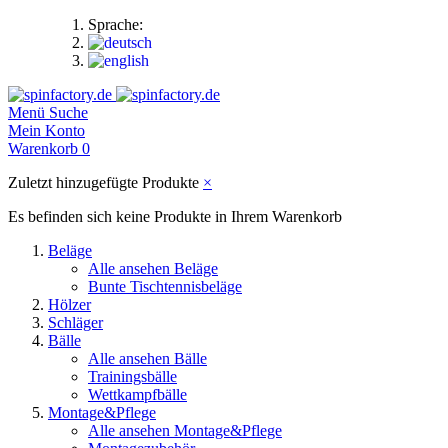
Sprache:
Menü
Suche
Mein Konto
Warenkorb
0
Zuletzt hinzugefügte Produkte
×
Es befinden sich keine Produkte in Ihrem Warenkorb
Beläge
Alle ansehen Beläge
Bunte Tischtennisbeläge
Hölzer
Schläger
Bälle
Alle ansehen Bälle
Trainingsbälle
Wettkampfbälle
Montage&Pflege
Alle ansehen Montage&Pflege