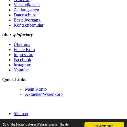
Versandkosten
Zahlungsarten
Datenschutz
Bestellvorgang
Kontaktformular
über
spinfactory
Über uns
Filiale Köln
Impressum
Facebook
Instagram
Youtube
Quick Links
Mein Konto
Aktueller Warenkorb
Sitemap
Bestellung widerrufen
Durch die Nutzung dieser Website stimmen Sie der
Einverstanden!