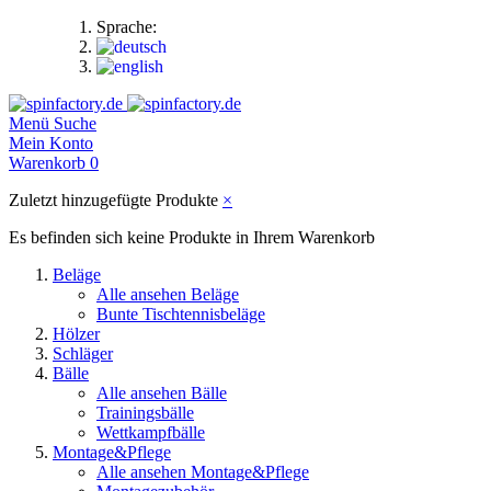
Sprache:
Menü
Suche
Mein Konto
Warenkorb
0
Zuletzt hinzugefügte Produkte
×
Es befinden sich keine Produkte in Ihrem Warenkorb
Beläge
Alle ansehen Beläge
Bunte Tischtennisbeläge
Hölzer
Schläger
Bälle
Alle ansehen Bälle
Trainingsbälle
Wettkampfbälle
Montage&Pflege
Alle ansehen Montage&Pflege