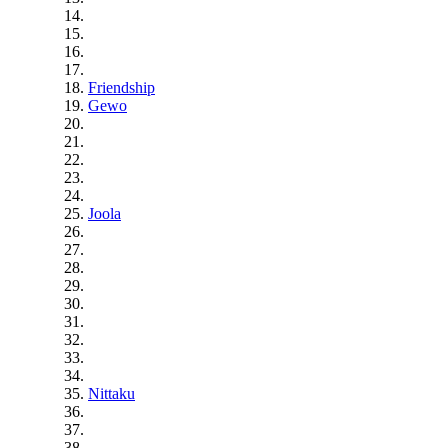
Friendship
Gewo
Joola
Nittaku