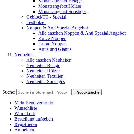
Monatsangebot Beläge
Monatsangebot Hölzer
Monatsangebot Sonstiges
GeblockTT - Spezial
Testhölzer
Noppen & Anti Spezial Angebot
Alle ansehen Noppen & Anti Spezial Angebot
Kurze Noppen
Lange Noppen
Antis und Glantis
Neuheiten
Alle ansehen Neuheiten
Neuheiten Beläge
Neuheiten Hölzer
Neuheiten Textilien
Neuheiten Sonstiges
Suche:
Produktsuche
Mein Benutzerkonto
Wunschliste
Warenkorb
Bestellung aufgeben
Registrieren
Anmelden