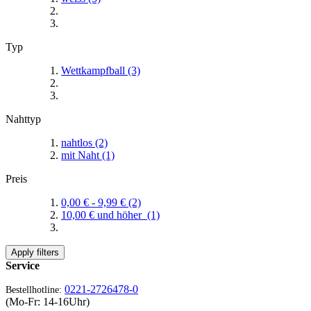
Typ
Wettkampfball
(3)
Nahttyp
nahtlos
(2)
mit Naht
(1)
Preis
0,00 €
-
9,99 €
(2)
10,00 €
und höher
(1)
Apply filters
Service
0221-2726478-0
Bestellhotline:
(Mo-Fr: 14-16Uhr)