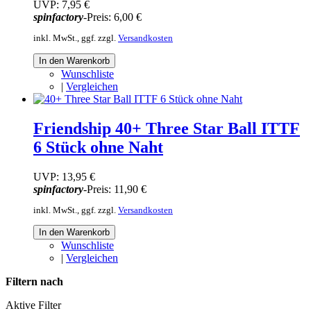
UVP:
7,95 €
spinfactory
-Preis:
6,00 €
inkl. MwSt., ggf. zzgl.
Versandkosten
In den Warenkorb
Wunschliste
|
Vergleichen
Friendship 40+ Three Star Ball ITTF
6 Stück ohne Naht
UVP:
13,95 €
spinfactory
-Preis:
11,90 €
inkl. MwSt., ggf. zzgl.
Versandkosten
In den Warenkorb
Wunschliste
|
Vergleichen
Filtern nach
Aktive Filter