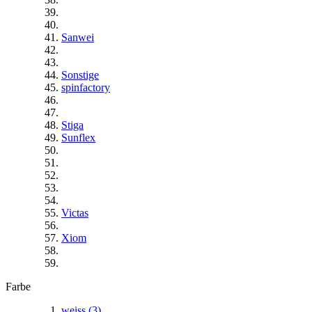
Sanwei
Sonstige
spinfactory
Stiga
Sunflex
Victas
Xiom
Farbe
weiss
(3)