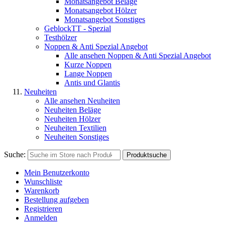
Monatsangebot Beläge
Monatsangebot Hölzer
Monatsangebot Sonstiges
GeblockTT - Spezial
Testhölzer
Noppen & Anti Spezial Angebot
Alle ansehen Noppen & Anti Spezial Angebot
Kurze Noppen
Lange Noppen
Antis und Glantis
Neuheiten
Alle ansehen Neuheiten
Neuheiten Beläge
Neuheiten Hölzer
Neuheiten Textilien
Neuheiten Sonstiges
Suche:
Produktsuche
Mein Benutzerkonto
Wunschliste
Warenkorb
Bestellung aufgeben
Registrieren
Anmelden