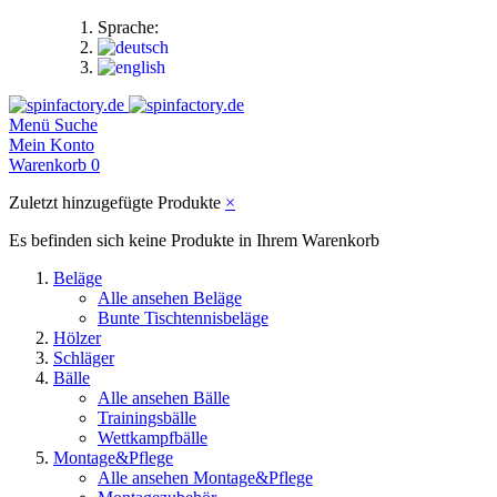
Sprache:
Menü
Suche
Mein Konto
Warenkorb
0
Zuletzt hinzugefügte Produkte
×
Es befinden sich keine Produkte in Ihrem Warenkorb
Beläge
Alle ansehen Beläge
Bunte Tischtennisbeläge
Hölzer
Schläger
Bälle
Alle ansehen Bälle
Trainingsbälle
Wettkampfbälle
Montage&Pflege
Alle ansehen Montage&Pflege