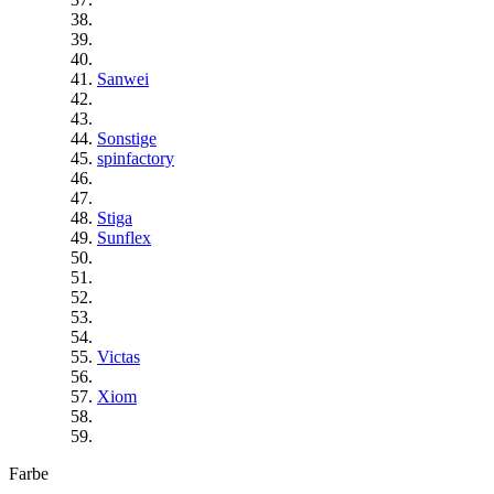
Sanwei
Sonstige
spinfactory
Stiga
Sunflex
Victas
Xiom
Farbe