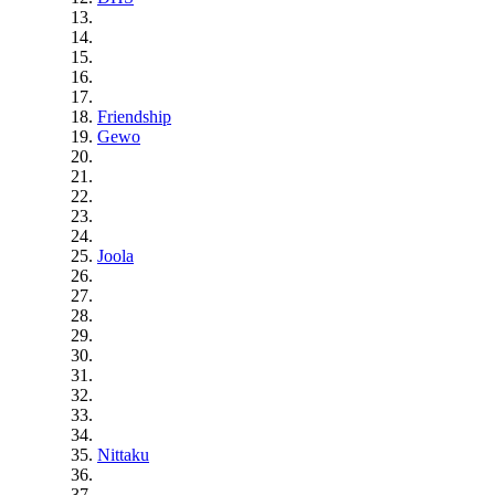
Friendship
Gewo
Joola
Nittaku