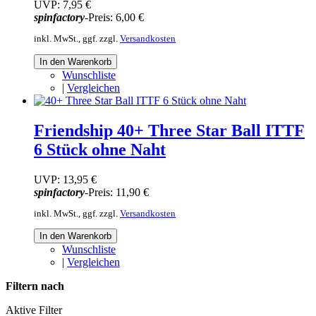
UVP:
7,95 €
spinfactory
-Preis:
6,00 €
inkl. MwSt., ggf. zzgl.
Versandkosten
In den Warenkorb
Wunschliste
|
Vergleichen
Friendship 40+ Three Star Ball ITTF
6 Stück ohne Naht
UVP:
13,95 €
spinfactory
-Preis:
11,90 €
inkl. MwSt., ggf. zzgl.
Versandkosten
In den Warenkorb
Wunschliste
|
Vergleichen
Filtern nach
Aktive Filter