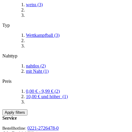
weiss
(3)
Typ
Wettkampfball
(3)
Nahttyp
nahtlos
(2)
mit Naht
(1)
Preis
0,00 €
-
9,99 €
(2)
10,00 €
und höher
(1)
Apply filters
Service
0221-2726478-0
Bestellhotline: