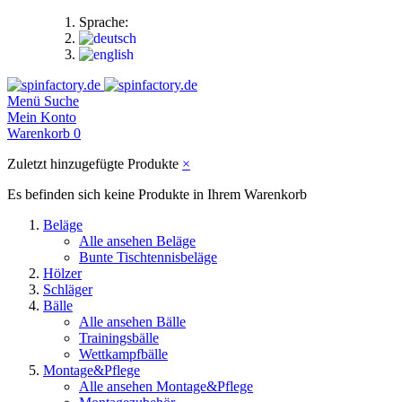
Sprache:
Menü
Suche
Mein Konto
Warenkorb
0
Zuletzt hinzugefügte Produkte
×
Es befinden sich keine Produkte in Ihrem Warenkorb
Beläge
Alle ansehen Beläge
Bunte Tischtennisbeläge
Hölzer
Schläger
Bälle
Alle ansehen Bälle
Trainingsbälle
Wettkampfbälle
Montage&Pflege
Alle ansehen Montage&Pflege