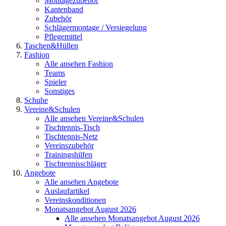
Montagezubehör
Kantenband
Zubehör
Schlägermontage / Versiegelung
Pflegemittel
Taschen&Hüllen
Fashion
Alle ansehen Fashion
Teams
Spieler
Sonstiges
Schuhe
Vereine&Schulen
Alle ansehen Vereine&Schulen
Tischtennis-Tisch
Tischtennis-Netz
Vereinszubehör
Trainingshilfen
Tischtennisschläger
Angebote
Alle ansehen Angebote
Auslaufartikel
Vereinskonditionen
Monatsangebot August 2026
Alle ansehen Monatsangebot August 2026