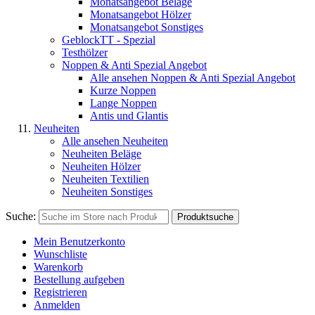
Monatsangebot Beläge
Monatsangebot Hölzer
Monatsangebot Sonstiges
GeblockTT - Spezial
Testhölzer
Noppen & Anti Spezial Angebot
Alle ansehen Noppen & Anti Spezial Angebot
Kurze Noppen
Lange Noppen
Antis und Glantis
Neuheiten
Alle ansehen Neuheiten
Neuheiten Beläge
Neuheiten Hölzer
Neuheiten Textilien
Neuheiten Sonstiges
Suche:
Produktsuche
Mein Benutzerkonto
Wunschliste
Warenkorb
Bestellung aufgeben
Registrieren
Anmelden