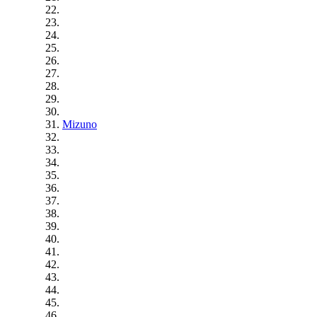
Mizuno