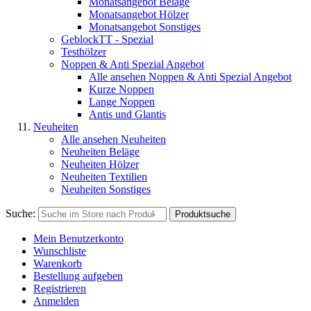
Monatsangebot Beläge
Monatsangebot Hölzer
Monatsangebot Sonstiges
GeblockTT - Spezial
Testhölzer
Noppen & Anti Spezial Angebot
Alle ansehen Noppen & Anti Spezial Angebot
Kurze Noppen
Lange Noppen
Antis und Glantis
Neuheiten
Alle ansehen Neuheiten
Neuheiten Beläge
Neuheiten Hölzer
Neuheiten Textilien
Neuheiten Sonstiges
Suche:
Produktsuche
Mein Benutzerkonto
Wunschliste
Warenkorb
Bestellung aufgeben
Registrieren
Anmelden