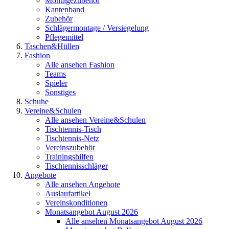
Montagezubehör
Kantenband
Zubehör
Schlägermontage / Versiegelung
Pflegemittel
Taschen&Hüllen
Fashion
Alle ansehen Fashion
Teams
Spieler
Sonstiges
Schuhe
Vereine&Schulen
Alle ansehen Vereine&Schulen
Tischtennis-Tisch
Tischtennis-Netz
Vereinszubehör
Trainingshilfen
Tischtennisschläger
Angebote
Alle ansehen Angebote
Auslaufartikel
Vereinskonditionen
Monatsangebot August 2026
Alle ansehen Monatsangebot August 2026