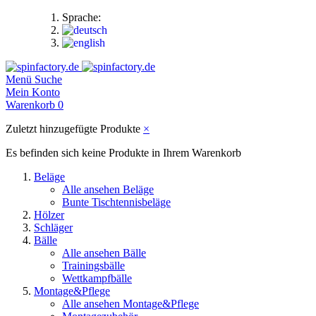
Sprache:
Menü
Suche
Mein Konto
Warenkorb
0
Zuletzt hinzugefügte Produkte
×
Es befinden sich keine Produkte in Ihrem Warenkorb
Beläge
Alle ansehen Beläge
Bunte Tischtennisbeläge
Hölzer
Schläger
Bälle
Alle ansehen Bälle
Trainingsbälle
Wettkampfbälle
Montage&Pflege
Alle ansehen Montage&Pflege