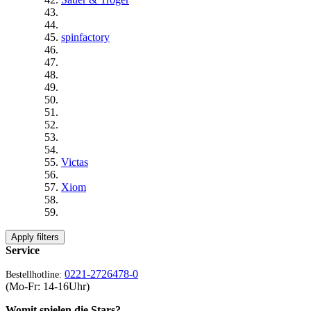
spinfactory
Victas
Xiom
Apply filters
Service
0221-2726478-0
Bestellhotline:
(Mo-Fr: 14-16Uhr)
Womit spielen die Stars?