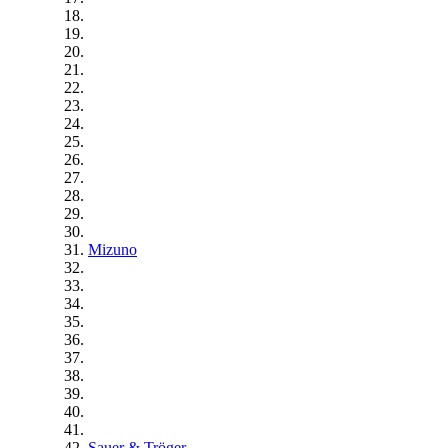
Mizuno
Sauer & Tröger