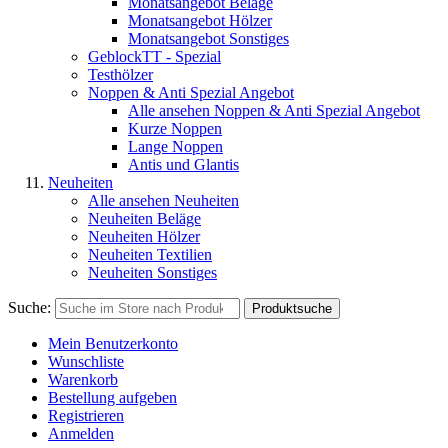
Monatsangebot Beläge
Monatsangebot Hölzer
Monatsangebot Sonstiges
GeblockTT - Spezial
Testhölzer
Noppen & Anti Spezial Angebot
Alle ansehen Noppen & Anti Spezial Angebot
Kurze Noppen
Lange Noppen
Antis und Glantis
Neuheiten
Alle ansehen Neuheiten
Neuheiten Beläge
Neuheiten Hölzer
Neuheiten Textilien
Neuheiten Sonstiges
Suche:
Produktsuche
Mein Benutzerkonto
Wunschliste
Warenkorb
Bestellung aufgeben
Registrieren
Anmelden