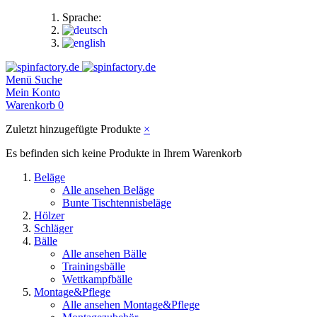
Sprache:
Menü
Suche
Mein Konto
Warenkorb
0
Zuletzt hinzugefügte Produkte
×
Es befinden sich keine Produkte in Ihrem Warenkorb
Beläge
Alle ansehen Beläge
Bunte Tischtennisbeläge
Hölzer
Schläger
Bälle
Alle ansehen Bälle
Trainingsbälle
Wettkampfbälle
Montage&Pflege
Alle ansehen Montage&Pflege