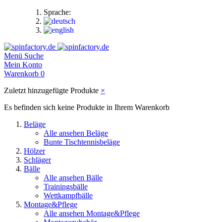
Sprache:
Menü
Suche
Mein Konto
Warenkorb
0
Zuletzt hinzugefügte Produkte
×
Es befinden sich keine Produkte in Ihrem Warenkorb
Beläge
Alle ansehen Beläge
Bunte Tischtennisbeläge
Hölzer
Schläger
Bälle
Alle ansehen Bälle
Trainingsbälle
Wettkampfbälle
Montage&Pflege
Alle ansehen Montage&Pflege