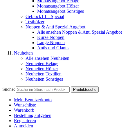
Monatsangebot Beläge
Monatsangebot Hölzer
Monatsangebot Sonstiges
GeblockTT - Spezial
Testhölzer
Noppen & Anti Spezial Angebot
Alle ansehen Noppen & Anti Spezial Angebot
Kurze Noppen
Lange Noppen
Antis und Glantis
Neuheiten
Alle ansehen Neuheiten
Neuheiten Beläge
Neuheiten Hölzer
Neuheiten Textilien
Neuheiten Sonstiges
Suche:
Produktsuche
Mein Benutzerkonto
Wunschliste
Warenkorb
Bestellung aufgeben
Registrieren
Anmelden