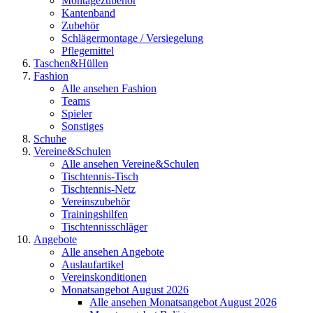
Montagezubehör
Kantenband
Zubehör
Schlägermontage / Versiegelung
Pflegemittel
Taschen&Hüllen
Fashion
Alle ansehen Fashion
Teams
Spieler
Sonstiges
Schuhe
Vereine&Schulen
Alle ansehen Vereine&Schulen
Tischtennis-Tisch
Tischtennis-Netz
Vereinszubehör
Trainingshilfen
Tischtennisschläger
Angebote
Alle ansehen Angebote
Auslaufartikel
Vereinskonditionen
Monatsangebot August 2026
Alle ansehen Monatsangebot August 2026