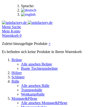
Sprache:
Menü
Suche
Mein Konto
Warenkorb
0
Zuletzt hinzugefügte Produkte
×
Es befinden sich keine Produkte in Ihrem Warenkorb
Beläge
Alle ansehen Beläge
Bunte Tischtennisbeläge
Hölzer
Schläger
Bälle
Alle ansehen Bälle
Trainingsbälle
Wettkampfbälle
Montage&Pflege
Alle ansehen Montage&Pflege