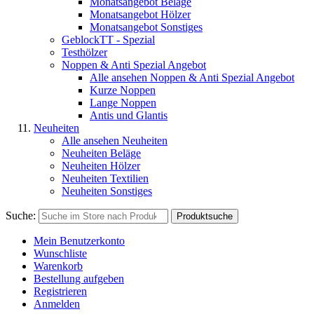
Monatsangebot Beläge
Monatsangebot Hölzer
Monatsangebot Sonstiges
GeblockTT - Spezial
Testhölzer
Noppen & Anti Spezial Angebot
Alle ansehen Noppen & Anti Spezial Angebot
Kurze Noppen
Lange Noppen
Antis und Glantis
Neuheiten
Alle ansehen Neuheiten
Neuheiten Beläge
Neuheiten Hölzer
Neuheiten Textilien
Neuheiten Sonstiges
Suche:
Produktsuche
Mein Benutzerkonto
Wunschliste
Warenkorb
Bestellung aufgeben
Registrieren
Anmelden