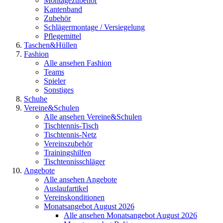
Montagezubehör
Kantenband
Zubehör
Schlägermontage / Versiegelung
Pflegemittel
Taschen&Hüllen
Fashion
Alle ansehen Fashion
Teams
Spieler
Sonstiges
Schuhe
Vereine&Schulen
Alle ansehen Vereine&Schulen
Tischtennis-Tisch
Tischtennis-Netz
Vereinszubehör
Trainingshilfen
Tischtennisschläger
Angebote
Alle ansehen Angebote
Auslaufartikel
Vereinskonditionen
Monatsangebot August 2026
Alle ansehen Monatsangebot August 2026