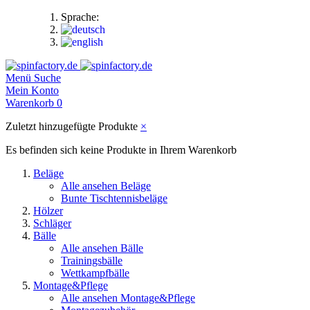
Sprache:
Menü
Suche
Mein Konto
Warenkorb
0
Zuletzt hinzugefügte Produkte
×
Es befinden sich keine Produkte in Ihrem Warenkorb
Beläge
Alle ansehen Beläge
Bunte Tischtennisbeläge
Hölzer
Schläger
Bälle
Alle ansehen Bälle
Trainingsbälle
Wettkampfbälle
Montage&Pflege
Alle ansehen Montage&Pflege