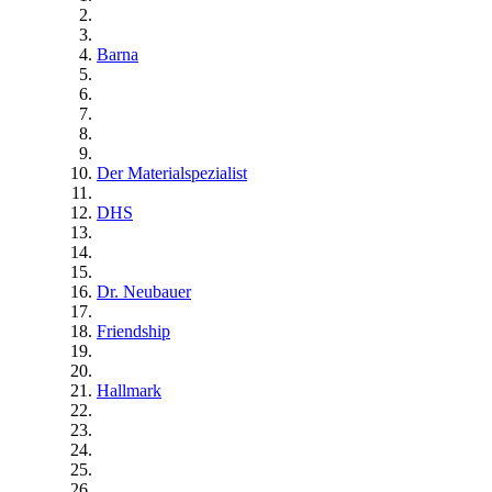
Barna
Der Materialspezialist
DHS
Dr. Neubauer
Friendship
Hallmark