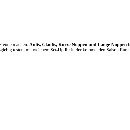
Freude machen.
Antis, Glantis, Kurze Noppen und Lange Noppen
b
usgiebig testen, mit welchem Set-Up Ihr in der kommenden Saison Eure