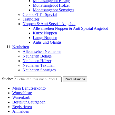
Monatsangebot Beläge
Monatsangebot Hölzer
Monatsangebot Sonstiges
GeblockTT - Spezial
Testhölzer
Noppen & Anti Spezial Angebot
Alle ansehen Noppen & Anti Spezial Angebot
Kurze Noppen
Lange Noppen
Antis und Glantis
Neuheiten
Alle ansehen Neuheiten
Neuheiten Beläge
Neuheiten Hölzer
Neuheiten Textilien
Neuheiten Sonstiges
Suche:
Produktsuche
Mein Benutzerkonto
Wunschliste
Warenkorb
Bestellung aufgeben
Registrieren
Anmelden